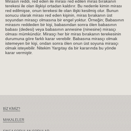
Mirasın reddi, red eden ile mirası red edilen miras bırakanın
terekesi ile olan ilişkiyi ortadan kaldırır. Bu nedenle kimin mirası
red edilmişse, onun terekesi ile olan ilişki kesilmiş olur. Bunun
sonucu olarak mirası red eden kişinin, miras bırakanın üst
soyundan mirasçı olmasına bir engel yoktur. Örneğin; Babasının
mirasını reddeden bir kişi, babasından sonra ölen babasının
babası (dedesi) veya babasının annesine (ninesine) mirasçı
olması mümkündür. Mirasçı her bir miras bırakanın terekesinin
durumuna göre farklı karar verebilir. Babasına mirasçı olmak
istemeyen bir kişi, ondan sonra ölen onun üst soyuna mirasçı
olmak isteyebilir. Nitekim Yargıtay da bir kararında bu yönde
karar vermiştir.
BİZ KİMİZ?
MAKALELER