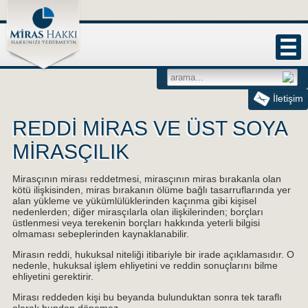
İletişim
REDDİ MİRAS VE ÜST SOYA
MİRASÇILIK
Mirasçının mirası reddetmesi, mirasçının miras bırakanla olan
kötü ilişkisinden, miras bırakanın ölüme bağlı tasarruflarında yer
alan yükleme ve yükümlülüklerinden kaçınma gibi kişisel
nedenlerden; diğer mirasçılarla olan ilişkilerinden; borçları
üstlenmesi veya terekenin borçları hakkında yeterli bilgisi
olmaması sebeplerinden kaynaklanabilir.
Mirasın reddi, hukuksal niteliği itibariyle bir irade açıklamasıdır. O
nedenle, hukuksal işlem ehliyetini ve reddin sonuçlarını bilme
ehliyetini gerektirir.
Mirası reddeden kişi bu beyanda bulunduktan sonra tek taraflı
olarak bundan dönemez.