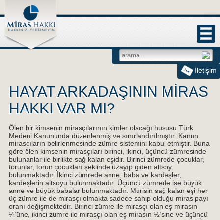
İletişim
HAYAT ARKADAŞININ MİRAS
HAKKI VAR MI?
Ölen bir kimsenin mirasçılarının kimler olacağı hususu Türk
Medeni Kanununda düzenlenmiş ve sınırlandırılmıştır. Kanun
mirasçıların belirlenmesinde zümre sistemini kabul etmiştir. Buna
göre ölen kimsenin mirasçıları birinci, ikinci, üçüncü zümresinde
bulunanlar ile birlikte sağ kalan eşidir. Birinci zümrede çocuklar,
torunlar, torun çocukları şeklinde uzayıp giden altsoy
bulunmaktadır. İkinci zümrede anne, baba ve kardeşler,
kardeşlerin altsoyu bulunmaktadır. Üçüncü zümrede ise büyük
anne ve büyük babalar bulunmaktadır. Murisin sağ kalan eşi her
üç zümre ile de mirasçı olmakta sadece sahip olduğu miras payı
oranı değişmektedir. Birinci zümre ile mirasçı olan eş mirasın
¼’üne, ikinci zümre ile mirasçı olan eş mirasın ½’sine ve üçüncü