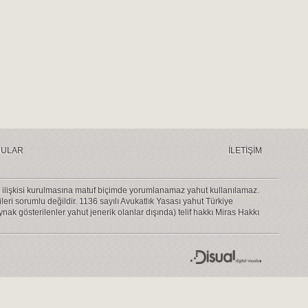
RULAR
İLETİŞİM
kkil ilişkisi kurulmasına matuf biçimde yorumlanamaz yahut kullanılamaz.
eri sorumlu değildir. 1136 sayılı Avukatlık Yasası yahut Türkiye
aynak gösterilenler yahut jenerik olanlar dışında) telif hakkı Miras Hakkı