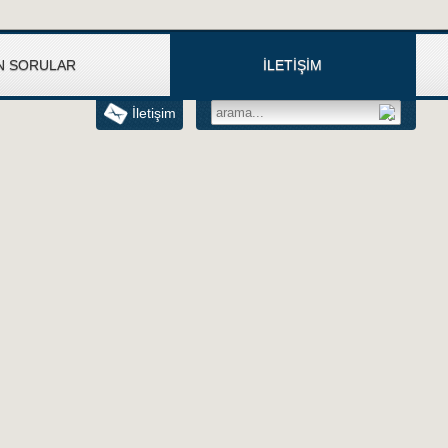
N SORULAR
İLETİŞİM
İletişim