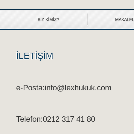
BİZ KİMİZ?
MAKALE
İLETİŞİM
e-Posta:
info@lexhukuk.com
Telefon:0212 317 41 80