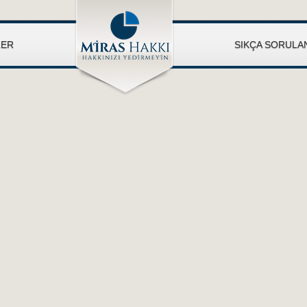
LER
SIKÇA SORULA