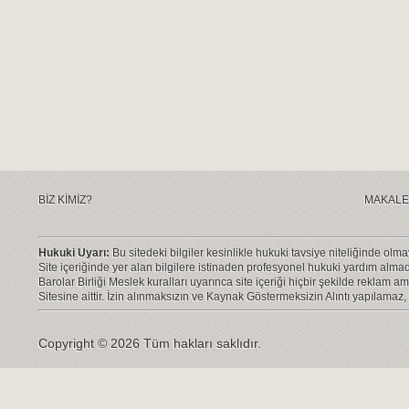
BİZ KİMİZ?
MAKALE
Hukuki Uyarı:
Bu sitedeki bilgiler kesinlikle hukuki tavsiye niteliğinde olm
Site içeriğinde yer alan bilgilere istinaden profesyonel hukuki yardım alma
Barolar Birliği Meslek kuralları uyarınca site içeriği hiçbir şekilde reklam am
Sitesine aittir. İzin alınmaksızın ve Kaynak Göstermeksizin Alıntı yapılamaz, 
Copyright © 2026 Tüm hakları saklıdır.