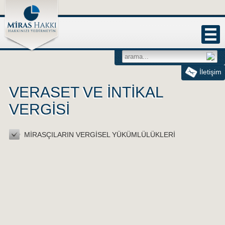
İletişim
VERASET VE İNTİKAL
VERGİSİ
MİRASÇILARIN VERGİSEL YÜKÜMLÜLÜKLERİ