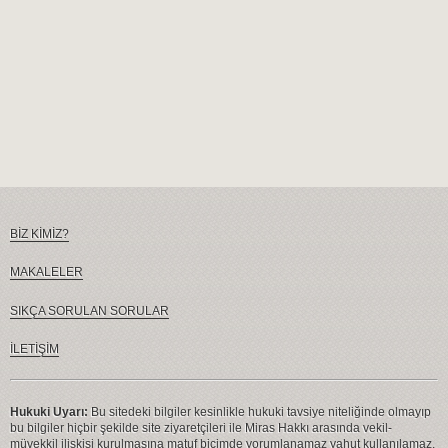
BİZ KİMİZ?
MAKALELER
SIKÇA SORULAN SORULAR
İLETİŞİM
Hukuki Uyarı:
Bu sitedeki bilgiler kesinlikle hukuki tavsiye niteliğinde olmayıp
bu bilgiler hiçbir şekilde site ziyaretçileri ile Miras Hakkı arasında vekil-
müvekkil ilişkisi kurulmasına matuf biçimde yorumlanamaz yahut kullanılamaz.