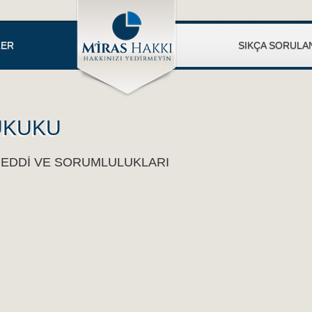
LER
SIKÇA SORULA
UKUKU
REDDİ VE SORUMLULUKLARI