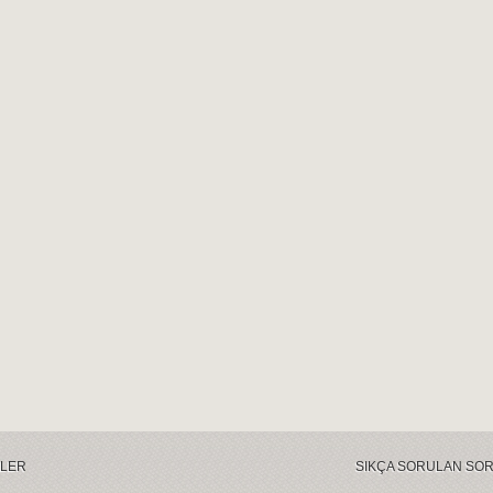
LER
SIKÇA SORULAN SO