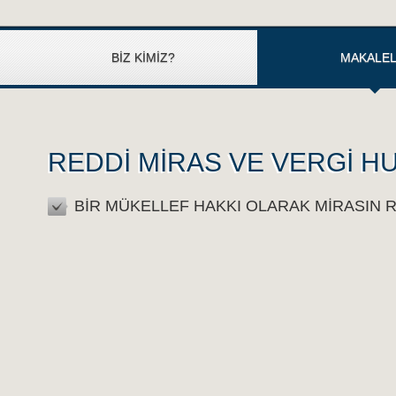
BİZ KİMİZ?
MAKALE
REDDİ MİRAS VE VERGİ H
BİR MÜKELLEF HAKKI OLARAK MİRASIN 