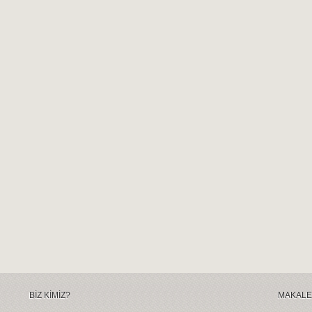
BİZ KİMİZ?
MAKALE