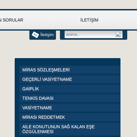
N SORULAR
İLETİŞİM
İletişim
MİRAS SÖZLEŞMELERİ
GEÇERLİ VASİYETNAME
GAİPLİK
TENKİS DAVASI
VASİYETNAME
MİRASI REDDETMEK
AİLE KONUTUNUN SAĞ KALAN EŞE
ÖZGÜLENMESİ