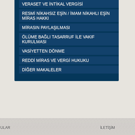
VERASET VE İNTİKAL VERGİSİ
RESMİ NİKAHSIZ EŞİN / İMAM NİKAHLI EŞİN
MİRAS HAKKI
MİRASIN PAYLAŞILMASI
ÖLÜME BAĞLI TASARRUF İLE VAKIF
KURULMASI
VASİYETTEN DÖNME
REDDİ MİRAS VE VERGİ HUKUKU
DİĞER MAKALELER
RULAR
İLETİŞİM